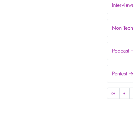
Intervie
Non Tech
Podcast
Pentest 
««
«